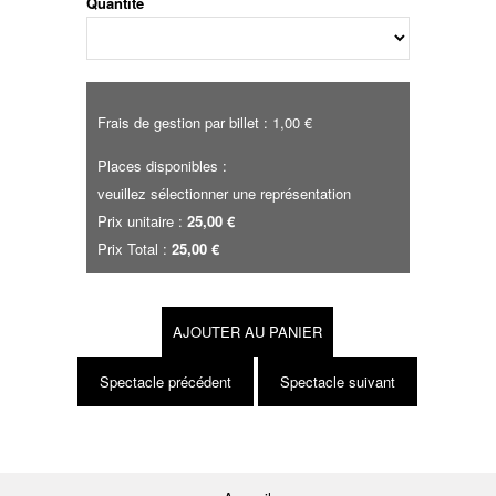
Quantité
Frais de gestion par billet : 1,00 €
Places disponibles :
veuillez sélectionner une représentation
Prix unitaire :
25,00 €
Prix Total :
25,00 €
AJOUTER AU PANIER
Spectacle précédent
Spectacle suivant