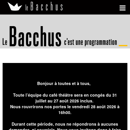
Bonjour à toutes et à tous,
Toute l’équipe du café théâtre sera en congés du 31
juillet au 27 août 2026 inclus.
Nous rouvrirons nos portes le vendredi 28 août 2026 à
16h00.
Durant cette période, nous ne répondrons à aucunes
demandes, ni courriels. Nous vous invitons donc à faire