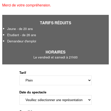
Merci de votre compréhension.
TARIFS RÉDUITS
Jeune - de 20 ans
Etudiant - de 26 ans
Demandeur d'emploi
HORAIRES
Le vendredi et samedi à 21h00
Tarif
Date du spectacle