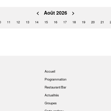
<
Août 2026
>
0
11
12
13
14
15
16
17
18
19
20
21
Accueil
Programmation
Restaurant/Bar
Actualités
Groupes
Carte cadeau