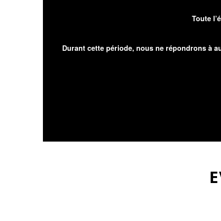
Toute l’
Durant cette période, nous ne répondrons à au
E