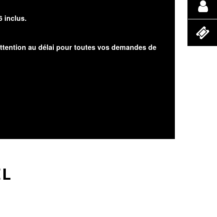
6 inclus.
attention au délai pour toutes vos demandes de
EL