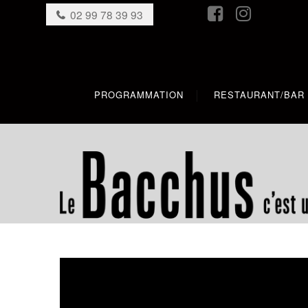
02 99 78 39 93
PROGRAMMATION
RESTAURANT/BAR