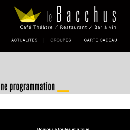
ACTUALITÉS
GROUPES
CARTE CADEAU
Bonjour à toutes et à tous,