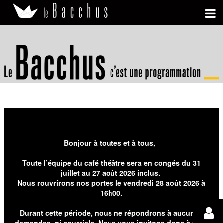
Bonjour à toutes et à tous,
Toute l’équipe du café théâtre sera en congés du 31
juillet au 27 août 2026 inclus.
Nous rouvrirons nos portes le vendredi 28 août 2026 à
16h00.
Durant cette période, nous ne répondrons à aucunes
demandes, ni courriels. Nous vous invitons donc à faire