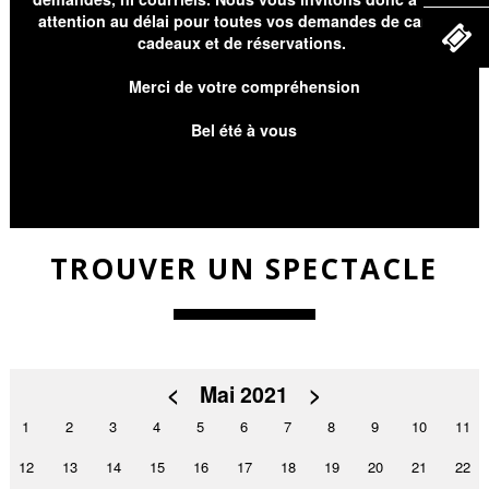
attention au délai pour toutes vos demandes de cartes
cadeaux et de réservations.
Merci de votre compréhension
Bel été à vous
TROUVER UN SPECTACLE
<
Mai 2021
>
1
2
3
4
5
6
7
8
9
10
11
12
13
14
15
16
17
18
19
20
21
22