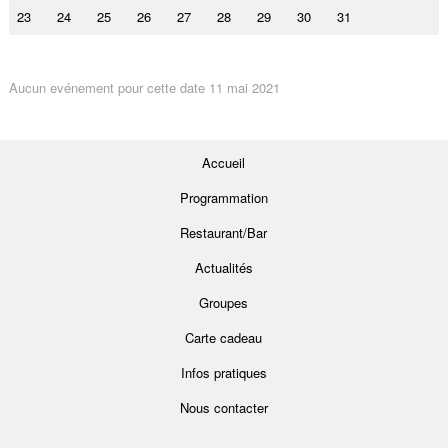
23
24
25
26
27
28
29
30
31
Aucun evénement pour cette date 11 mai 2021
Accueil
Programmation
Restaurant/Bar
Actualités
Groupes
Carte cadeau
Infos pratiques
Nous contacter