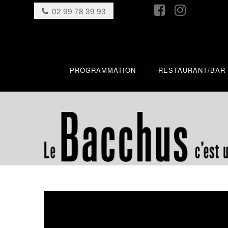
02 99 78 39 93
PROGRAMMATION
RESTAURANT/BAR