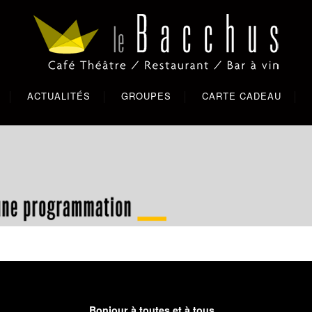
ACTUALITÉS
GROUPES
CARTE CADEAU
Bonjour à toutes et à tous,