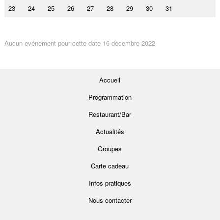
23
24
25
26
27
28
29
30
31
Aucun evénement pour cette date 16 décembre 2022
Accueil
Programmation
Restaurant/Bar
Actualités
Groupes
Carte cadeau
Infos pratiques
Nous contacter