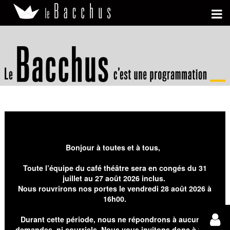
Bonjour à toutes et à tous,
Toute l’équipe du café théâtre sera en congés du 31
juillet au 27 août 2026 inclus.
Nous rouvrirons nos portes le vendredi 28 août 2026 à
16h00.
Durant cette période, nous ne répondrons à aucunes
demandes, ni courriels. Nous vous invitons donc à faire