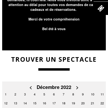
attention au délai pour toutes vos demandes de cartes
cadeaux et de réservations.
Merci de votre compréhension
Bel été à vous
TROUVER UN SPECTACLE
<
Décembre 2022
>
1
2
3
4
5
6
7
8
9
10
11
12
13
14
15
16
17
18
19
20
21
22