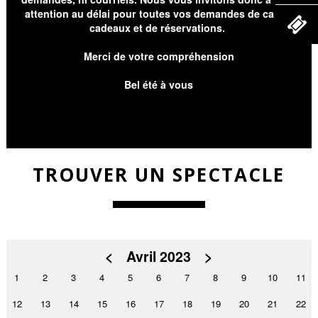
attention au délai pour toutes vos demandes de cartes
cadeaux et de réservations.
Merci de votre compréhension
Bel été à vous
TROUVER UN SPECTACLE
<
Avril 2023
>
1
2
3
4
5
6
7
8
9
10
11
12
13
14
15
16
17
18
19
20
21
22