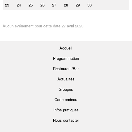
23
24
25
26
27
28
29
30
Aucun evénement pour cette date 27 avril 2023
Accueil
Programmation
Restaurant/Bar
Actualités
Groupes
Carte cadeau
Infos pratiques
Nous contacter