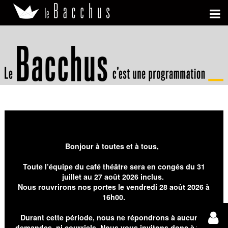
Bonjour à toutes et à tous,
Toute l’équipe du café théâtre sera en congés du 31
juillet au 27 août 2026 inclus.
Nous rouvrirons nos portes le vendredi 28 août 2026 à
16h00.
Durant cette période, nous ne répondrons à aucunes
demandes, ni courriels. Nous vous invitons donc à faire