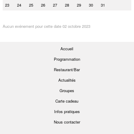
23
24
25
26
27
28
29
30
31
Aucun evénement pour cette date 02 octobre 2023
Accueil
Programmation
Restaurant/Bar
Actualités
Groupes
Carte cadeau
Infos pratiques
Nous contacter