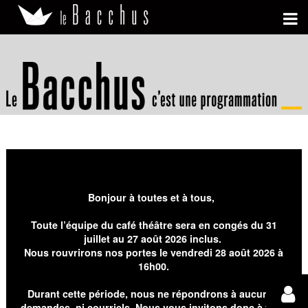
Bonjour à toutes et à tous,
Toute l’équipe du café théâtre sera en congés du 31
juillet au 27 août 2026 inclus.
Nous rouvrirons nos portes le vendredi 28 août 2026 à
16h00.
Durant cette période, nous ne répondrons à aucunes
demandes, ni courriels. Nous vous invitons donc à faire