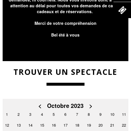
attention au délai pour toutes vos demandes de cartes
cadeaux et de réservations.
Merci de votre compréhension
Bel été à vous
TROUVER UN SPECTACLE
<
Octobre 2023
>
1
2
3
4
5
6
7
8
9
10
11
12
13
14
15
16
17
18
19
20
21
22