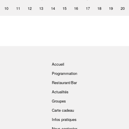
10
11
12
13
14
15
16
17
18
19
20
Accueil
Programmation
Restaurant/Bar
Actualités
Groupes
Carte cadeau
Infos pratiques
Nous contacter