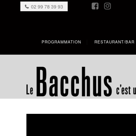
02 99 78 39 93
PROGRAMMATION
RESTAURANT/BAR