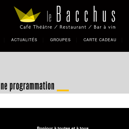
ACTUALITÉS
GROUPES
CARTE CADEAU
Bonjour à toutes et à tous,