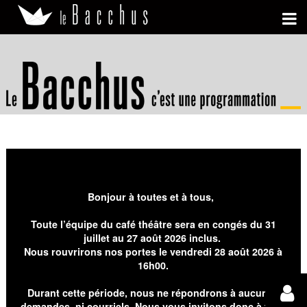
Bonjour à toutes et à tous,
Toute l’équipe du café théâtre sera en congés du 31
juillet au 27 août 2026 inclus.
Nous rouvrirons nos portes le vendredi 28 août 2026 à
16h00.
Durant cette période, nous ne répondrons à aucunes
demandes, ni courriels. Nous vous invitons donc à faire