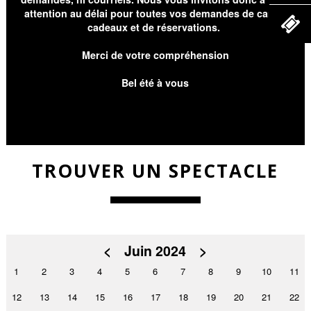
attention au délai pour toutes vos demandes de cartes
cadeaux et de réservations.
Merci de votre compréhension
Bel été à vous
TROUVER UN SPECTACLE
<
Juin 2024
>
1
2
3
4
5
6
7
8
9
10
11
12
13
14
15
16
17
18
19
20
21
22