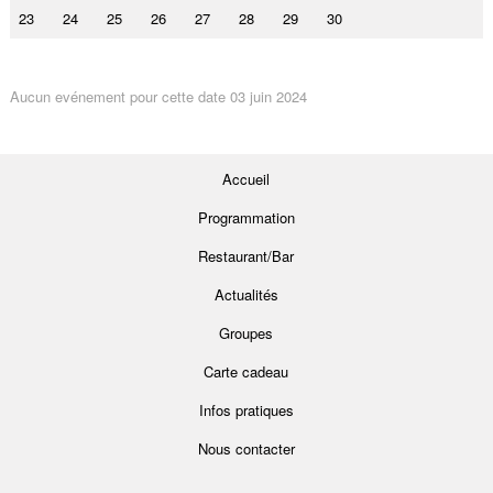
23
24
25
26
27
28
29
30
Aucun evénement pour cette date 03 juin 2024
Accueil
Programmation
Restaurant/Bar
Actualités
Groupes
Carte cadeau
Infos pratiques
Nous contacter