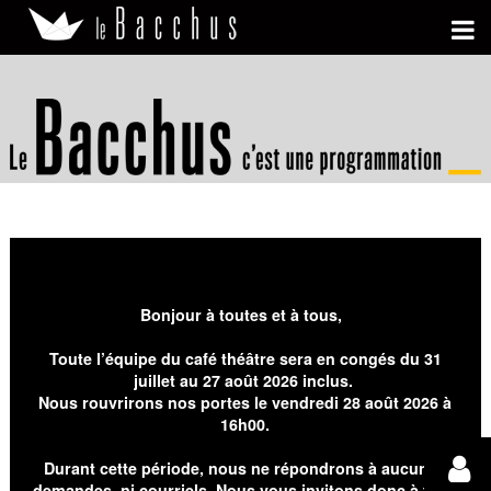
Bonjour à toutes et à tous,
Toute l’équipe du café théâtre sera en congés du 31
juillet au 27 août 2026 inclus.
Nous rouvrirons nos portes le vendredi 28 août 2026 à
16h00.
Durant cette période, nous ne répondrons à aucunes
demandes, ni courriels. Nous vous invitons donc à faire