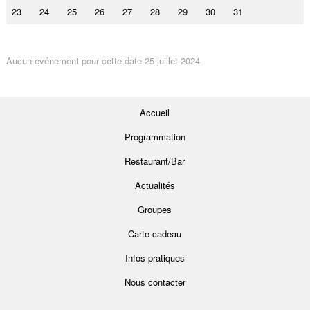
23
24
25
26
27
28
29
30
31
Aucun evénement pour cette date 25 juillet 2024
Accueil
Programmation
Restaurant/Bar
Actualités
Groupes
Carte cadeau
Infos pratiques
Nous contacter