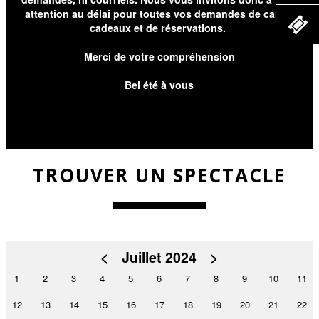
attention au délai pour toutes vos demandes de cartes
cadeaux et de réservations.
Merci de votre compréhension
Bel été à vous
TROUVER UN SPECTACLE
<
Juillet 2024
>
1
2
3
4
5
6
7
8
9
10
11
12
13
14
15
16
17
18
19
20
21
22