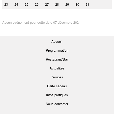
23
24
25
26
27
28
29
30
31
Aucun evénement pour cette date 07 décembre 2024
Accueil
Programmation
Restaurant/Bar
Actualités
Groupes
Carte cadeau
Infos pratiques
Nous contacter