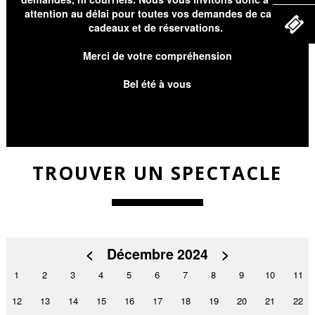
attention au délai pour toutes vos demandes de cartes
cadeaux et de réservations.
Merci de votre compréhension
Bel été à vous
TROUVER UN SPECTACLE
<
Décembre 2024
>
1
2
3
4
5
6
7
8
9
10
11
12
13
14
15
16
17
18
19
20
21
22