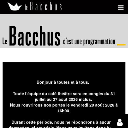
Bonjour à toutes et à tous,
Toute l’équipe du café théâtre sera en congés du 31
juillet au 27 août 2026 inclus.
Nous rouvrirons nos portes le vendredi 28 août 2026 à
16h00.
Durant cette période, nous ne répondrons à aucunes
demandes, ni courriels. Nous vous invitons donc à faire