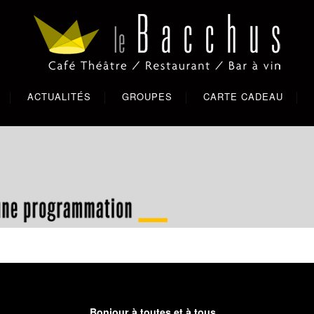
ACTUALITÉS
GROUPES
CARTE CADEAU
Bonjour à toutes et à tous,