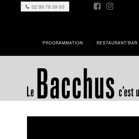
02 99 78 39 93
PROGRAMMATION
RESTAURANT/BAR