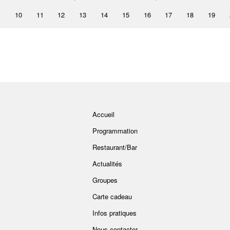
10
11
12
13
14
15
16
17
18
19
Accueil
Programmation
Restaurant/Bar
Actualités
Groupes
Carte cadeau
Infos pratiques
Nous contacter