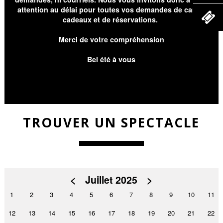
attention au délai pour toutes vos demandes de cartes
cadeaux et de réservations.
Merci de votre compréhension
Bel été à vous
TROUVER UN SPECTACLE
<
Juillet 2025
>
1
2
3
4
5
6
7
8
9
10
11
12
13
14
15
16
17
18
19
20
21
22