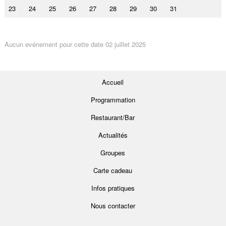
23
24
25
26
27
28
29
30
31
Aucun evénement pour cette date 02 juillet 2025
Accueil
Programmation
Restaurant/Bar
Actualités
Groupes
Carte cadeau
Infos pratiques
Nous contacter