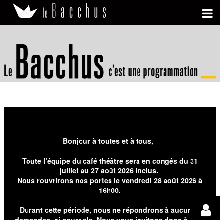
Bonjour à toutes et à tous,
Toute l’équipe du café théâtre sera en congés du 31
juillet au 27 août 2026 inclus.
Nous rouvrirons nos portes le vendredi 28 août 2026 à
16h00.
Durant cette période, nous ne répondrons à aucunes
demandes, ni courriels. Nous vous invitons donc à faire