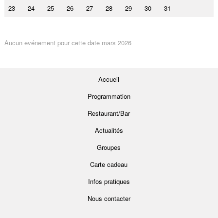
23
24
25
26
27
28
29
30
31
Aucun evénement pour cette date mars 2026
Accueil
Programmation
Restaurant/Bar
Actualités
Groupes
Carte cadeau
Infos pratiques
Nous contacter