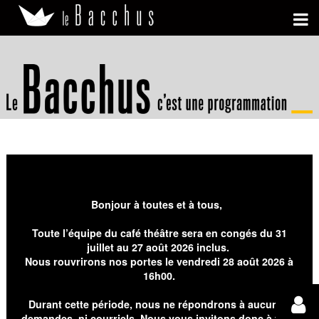
Bonjour à toutes et à tous,
Toute l’équipe du café théâtre sera en congés du 31
juillet au 27 août 2026 inclus.
Nous rouvrirons nos portes le vendredi 28 août 2026 à
16h00.
Durant cette période, nous ne répondrons à aucunes
demandes, ni courriels. Nous vous invitons donc à faire