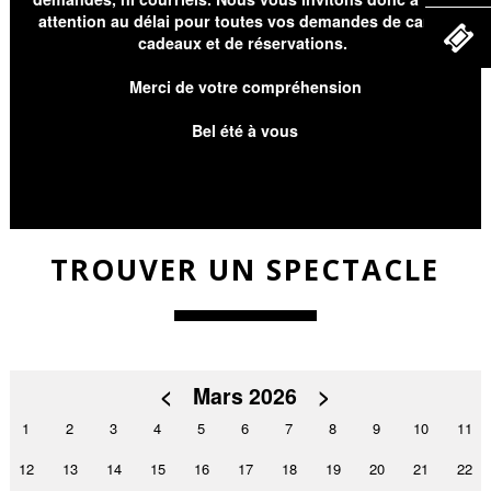
attention au délai pour toutes vos demandes de cartes
cadeaux et de réservations.
Merci de votre compréhension
Bel été à vous
TROUVER UN SPECTACLE
<
Mars 2026
>
1
2
3
4
5
6
7
8
9
10
11
12
13
14
15
16
17
18
19
20
21
22