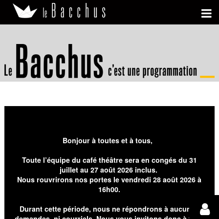
Bonjour à toutes et à tous,
Toute l’équipe du café théâtre sera en congés du 31
juillet au 27 août 2026 inclus.
Nous rouvrirons nos portes le vendredi 28 août 2026 à
16h00.
Durant cette période, nous ne répondrons à aucunes
demandes, ni courriels. Nous vous invitons donc à faire