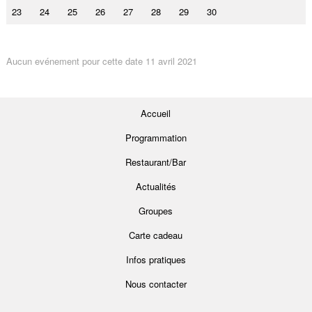
23
24
25
26
27
28
29
30
Aucun evénement pour cette date 11 avril 2021
Accueil
Programmation
Restaurant/Bar
Actualités
Groupes
Carte cadeau
Infos pratiques
Nous contacter