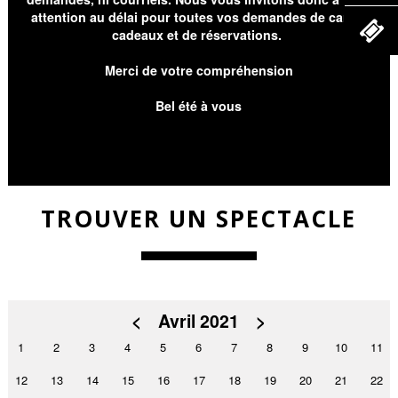
attention au délai pour toutes vos demandes de cartes
cadeaux et de réservations.
Merci de votre compréhension
Bel été à vous
TROUVER UN SPECTACLE
<
Avril 2021
>
1
2
3
4
5
6
7
8
9
10
11
12
13
14
15
16
17
18
19
20
21
22