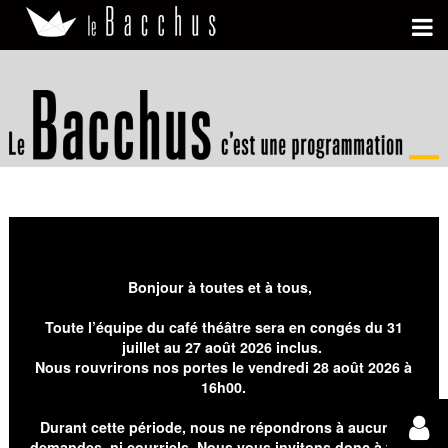
Bonjour à toutes et à tous,
Toute l’équipe du café théâtre sera en congés du 31
juillet au 27 août 2026 inclus.
Nous rouvrirons nos portes le vendredi 28 août 2026 à
16h00.
Durant cette période, nous ne répondrons à aucunes
demandes, ni courriels. Nous vous invitons donc à faire