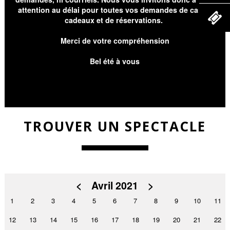
attention au délai pour toutes vos demandes de cartes
cadeaux et de réservations.
Merci de votre compréhension
Bel été à vous
TROUVER UN SPECTACLE
<
Avril 2021
>
1
2
3
4
5
6
7
8
9
10
11
12
13
14
15
16
17
18
19
20
21
22