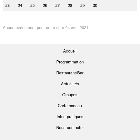
23
24
25
26
27
28
29
30
Aucun evénement pour cette date 04 avril 2021
Accueil
Programmation
Restaurant/Bar
Actualités
Groupes
Carte cadeau
Infos pratiques
Nous contacter