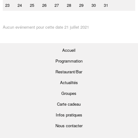
23
24
25
26
27
28
29
30
31
Aucun evénement pour cette date 21 juillet 2021
Accueil
Programmation
Restaurant/Bar
Actualités
Groupes
Carte cadeau
Infos pratiques
Nous contacter