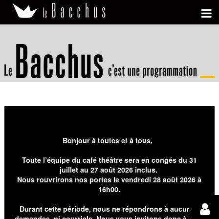
Bonjour à toutes et à tous,
Toute l’équipe du café théâtre sera en congés du 31
juillet au 27 août 2026 inclus.
Nous rouvrirons nos portes le vendredi 28 août 2026 à
16h00.
Durant cette période, nous ne répondrons à aucunes
demandes, ni courriels. Nous vous invitons donc à faire