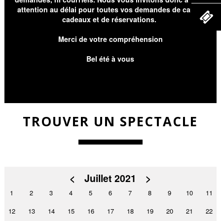
attention au délai pour toutes vos demandes de cartes
cadeaux et de réservations.
Merci de votre compréhension
Bel été à vous
TROUVER UN SPECTACLE
<
Juillet 2021
>
1
2
3
4
5
6
7
8
9
10
11
12
13
14
15
16
17
18
19
20
21
22