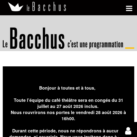
Bonjour à toutes et à tous,
Toute l’équipe du café théâtre sera en congés du 31
juillet au 27 août 2026 inclus.
Nous rouvrirons nos portes le vendredi 28 août 2026 à
16h00.
Durant cette période, nous ne répondrons à aucunes
demandes, ni courriels. Nous vous invitons donc à faire