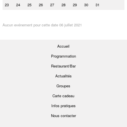
23
24
25
26
27
28
29
30
31
Aucun evénement pour cette date 06 juillet 2021
Accueil
Programmation
Restaurant/Bar
Actualités
Groupes
Carte cadeau
Infos pratiques
Nous contacter