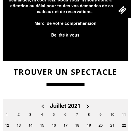
attention au délai pour toutes vos demandes de cartes
cadeaux et de réservations.
Merci de votre compréhension
Bel été à vous
TROUVER UN SPECTACLE
<
Juillet 2021
>
1
2
3
4
5
6
7
8
9
10
11
12
13
14
15
16
17
18
19
20
21
22