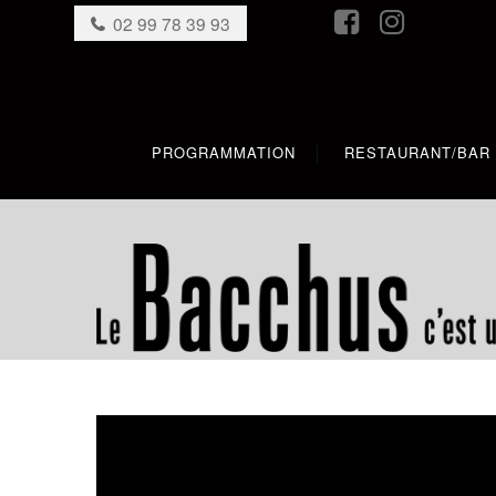
02 99 78 39 93
PROGRAMMATION
RESTAURANT/BAR