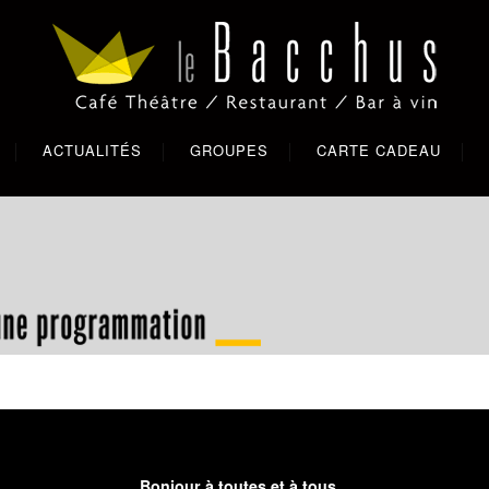
ACTUALITÉS
GROUPES
CARTE CADEAU
Bonjour à toutes et à tous,