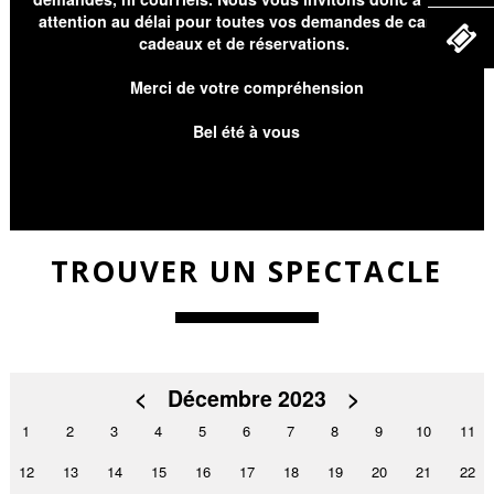
attention au délai pour toutes vos demandes de cartes
cadeaux et de réservations.
Merci de votre compréhension
Bel été à vous
TROUVER UN SPECTACLE
<
Décembre 2023
>
1
2
3
4
5
6
7
8
9
10
11
12
13
14
15
16
17
18
19
20
21
22