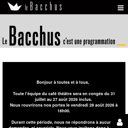
Bonjour à toutes et à tous,
Toute l’équipe du café théâtre sera en congés du 31
juillet au 27 août 2026 inclus.
Nous rouvrirons nos portes le vendredi 28 août 2026 à
16h00.
Durant cette période, nous ne répondrons à aucunes
demandes, ni courriels. Nous vous invitons donc à faire