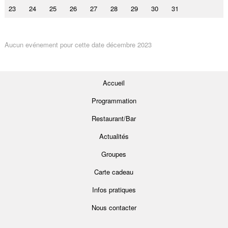
23
24
25
26
27
28
29
30
31
Aucun evénement pour cette date décembre 2023
Accueil
Programmation
Restaurant/Bar
Actualités
Groupes
Carte cadeau
Infos pratiques
Nous contacter