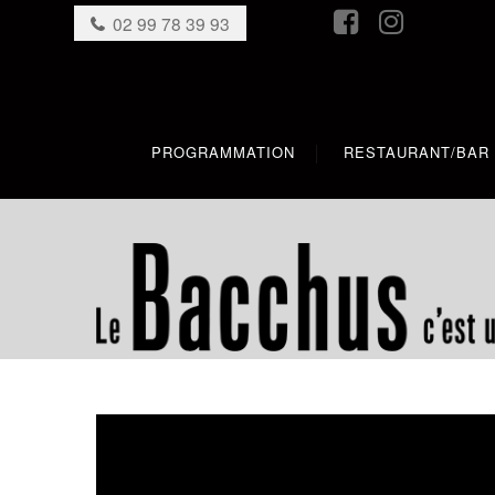
02 99 78 39 93
PROGRAMMATION
RESTAURANT/BAR