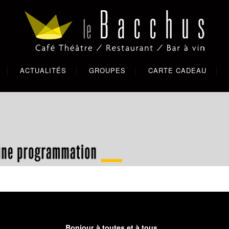
ACTUALITÉS
GROUPES
CARTE CADEAU
Bonjour à toutes et à tous,