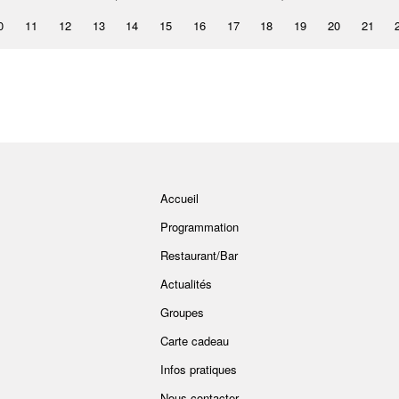
0
11
12
13
14
15
16
17
18
19
20
21
Accueil
Programmation
Restaurant/Bar
Actualités
Groupes
Carte cadeau
Infos pratiques
Nous contacter