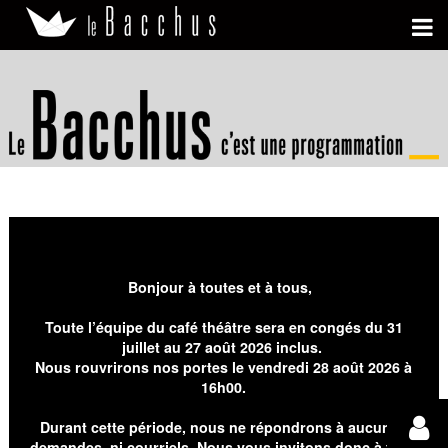
Bonjour à toutes et à tous,
Toute l’équipe du café théâtre sera en congés du 31
juillet au 27 août 2026 inclus.
Nous rouvrirons nos portes le vendredi 28 août 2026 à
16h00.
Durant cette période, nous ne répondrons à aucunes
demandes, ni courriels. Nous vous invitons donc à faire