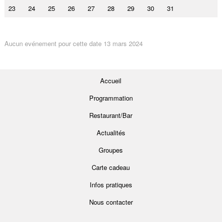
23
24
25
26
27
28
29
30
31
Aucun evénement pour cette date 13 mars 2024
Accueil
Programmation
Restaurant/Bar
Actualités
Groupes
Carte cadeau
Infos pratiques
Nous contacter