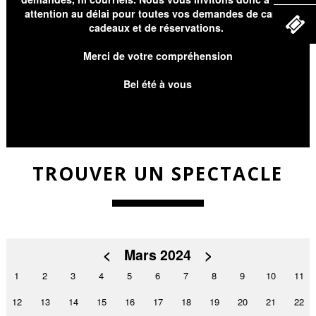
attention au délai pour toutes vos demandes de cartes
cadeaux et de réservations.
Merci de votre compréhension
Bel été à vous
TROUVER UN SPECTACLE
<
Mars 2024
>
1
2
3
4
5
6
7
8
9
10
11
12
13
14
15
16
17
18
19
20
21
22