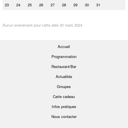
23
24
25
26
27
28
29
30
31
Aucun evénement pour cette date 30 mars 2024
Accueil
Programmation
Restaurant/Bar
Actualités
Groupes
Carte cadeau
Infos pratiques
Nous contacter