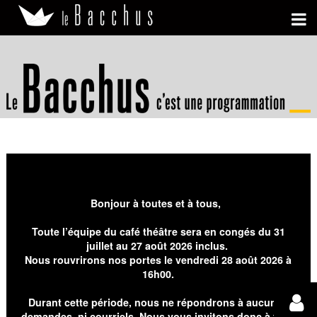
Bonjour à toutes et à tous,
Toute l’équipe du café théâtre sera en congés du 31
juillet au 27 août 2026 inclus.
Nous rouvrirons nos portes le vendredi 28 août 2026 à
16h00.
Durant cette période, nous ne répondrons à aucunes
demandes, ni courriels. Nous vous invitons donc à faire