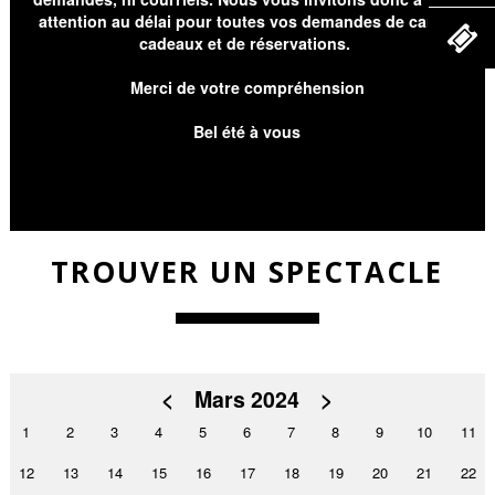
attention au délai pour toutes vos demandes de cartes
cadeaux et de réservations.
Merci de votre compréhension
Bel été à vous
TROUVER UN SPECTACLE
<
Mars 2024
>
1
2
3
4
5
6
7
8
9
10
11
12
13
14
15
16
17
18
19
20
21
22