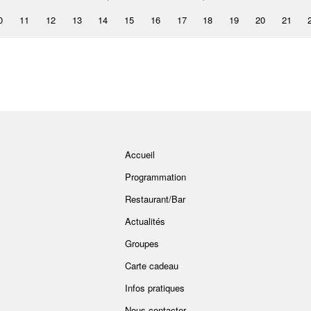
0
11
12
13
14
15
16
17
18
19
20
21
Accueil
Programmation
Restaurant/Bar
Actualités
Groupes
Carte cadeau
Infos pratiques
Nous contacter