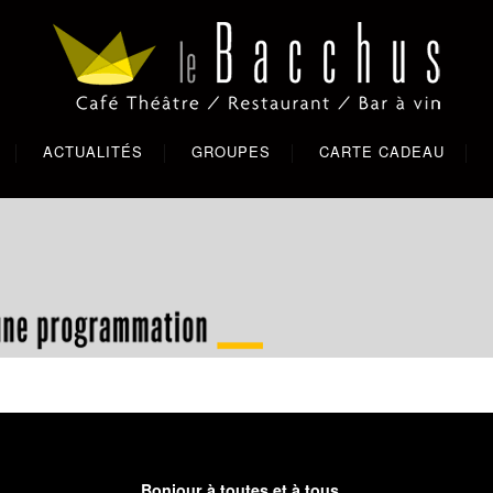
ACTUALITÉS
GROUPES
CARTE CADEAU
Bonjour à toutes et à tous,