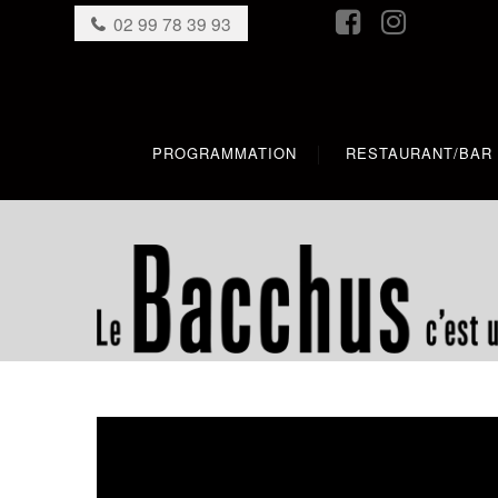
02 99 78 39 93
PROGRAMMATION
RESTAURANT/BAR