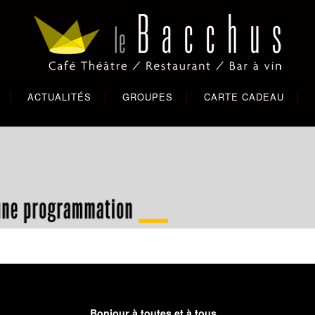
ACTUALITÉS
GROUPES
CARTE CADEAU
Bonjour à toutes et à tous,