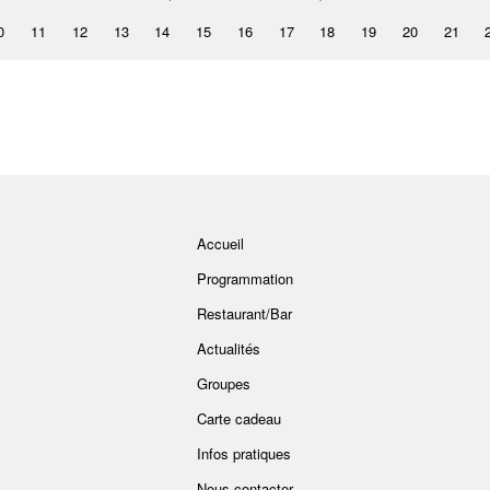
0
11
12
13
14
15
16
17
18
19
20
21
Accueil
Programmation
Restaurant/Bar
Actualités
Groupes
Carte cadeau
Infos pratiques
Nous contacter