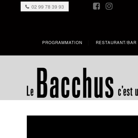
02 99 78 39 93
PROGRAMMATION
RESTAURANT/BAR