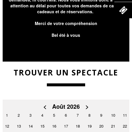
attention au délai pour toutes vos demandes de cartes
cadeaux et de réservations.
Merci de votre compréhension
Bel été à vous
TROUVER UN SPECTACLE
<
Août 2026
>
1
2
3
4
5
6
7
8
9
10
11
12
13
14
15
16
17
18
19
20
21
22