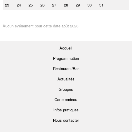
23
24
25
26
27
28
29
30
31
Aucun evénement pour cette date août 2026
Accueil
Programmation
Restaurant/Bar
Actualités
Groupes
Carte cadeau
Infos pratiques
Nous contacter