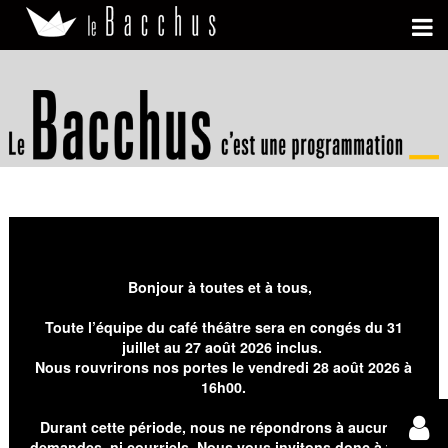
Bonjour à toutes et à tous,
Toute l’équipe du café théâtre sera en congés du 31
juillet au 27 août 2026 inclus.
Nous rouvrirons nos portes le vendredi 28 août 2026 à
16h00.
Durant cette période, nous ne répondrons à aucunes
demandes, ni courriels. Nous vous invitons donc à faire