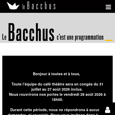
Bonjour à toutes et à tous,
Toute l’équipe du café théâtre sera en congés du 31
juillet au 27 août 2026 inclus.
Nous rouvrirons nos portes le vendredi 28 août 2026 à
16h00.
Durant cette période, nous ne répondrons à aucunes
demandes, ni courriels. Nous vous invitons donc à faire