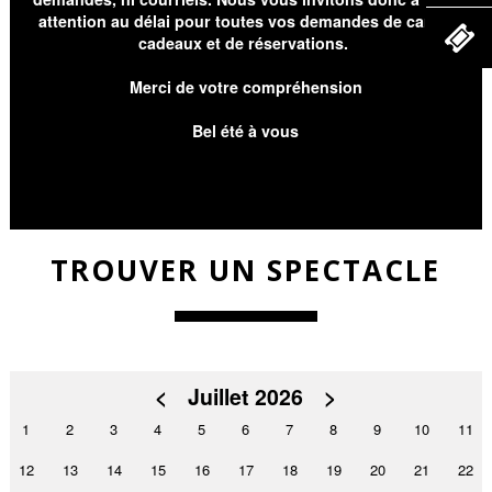
attention au délai pour toutes vos demandes de cartes
cadeaux et de réservations.
Merci de votre compréhension
Bel été à vous
TROUVER UN SPECTACLE
<
Juillet 2026
>
1
2
3
4
5
6
7
8
9
10
11
12
13
14
15
16
17
18
19
20
21
22