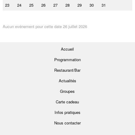
23
24
25
26
27
28
29
30
31
Aucun evénement pour cette date 26 juillet 2026
Accueil
Programmation
Restaurant/Bar
Actualités
Groupes
Carte cadeau
Infos pratiques
Nous contacter