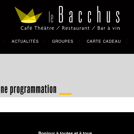
ACTUALITÉS
GROUPES
CARTE CADEAU
Bonjour à toutes et à tous,