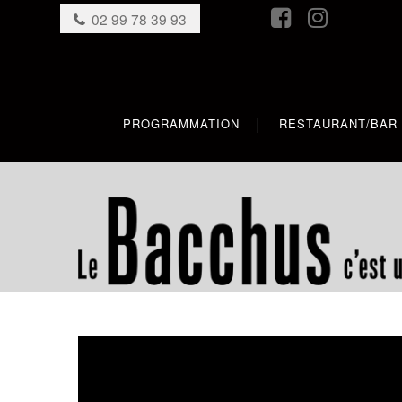
02 99 78 39 93
PROGRAMMATION
RESTAURANT/BAR