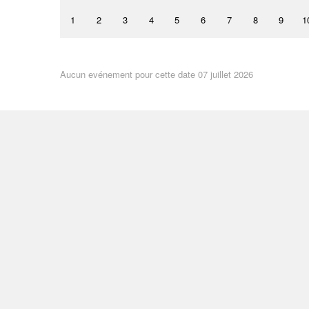
1
2
3
4
5
6
7
8
9
1
Aucun evénement pour cette date 07 juillet 2026