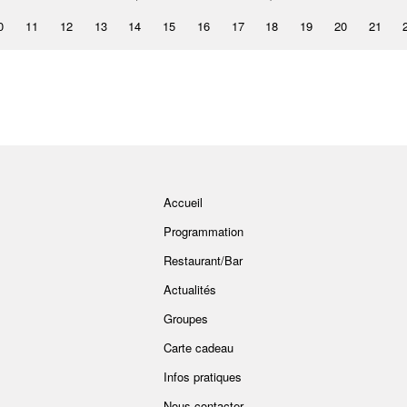
0
11
12
13
14
15
16
17
18
19
20
21
Accueil
Programmation
Restaurant/Bar
Actualités
Groupes
Carte cadeau
Infos pratiques
Nous contacter