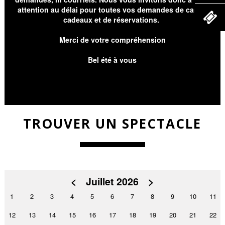
attention au délai pour toutes vos demandes de cartes
cadeaux et de réservations.
Merci de votre compréhension
Bel été à vous
TROUVER UN SPECTACLE
<
Juillet 2026
>
1
2
3
4
5
6
7
8
9
10
11
12
13
14
15
16
17
18
19
20
21
22