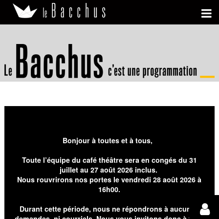
Bonjour à toutes et à tous,
Toute l’équipe du café théâtre sera en congés du 31
juillet au 27 août 2026 inclus.
Nous rouvrirons nos portes le vendredi 28 août 2026 à
16h00.
Durant cette période, nous ne répondrons à aucunes
demandes, ni courriels. Nous vous invitons donc à faire