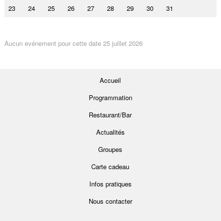
23
24
25
26
27
28
29
30
31
Aucun evénement pour cette date 25 juillet 2026
Accueil
Programmation
Restaurant/Bar
Actualités
Groupes
Carte cadeau
Infos pratiques
Nous contacter