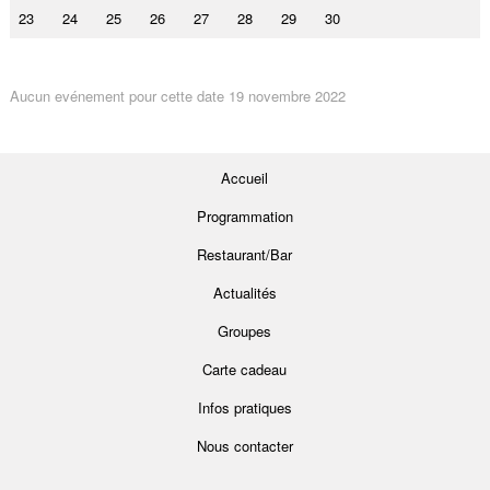
23
24
25
26
27
28
29
30
Aucun evénement pour cette date 19 novembre 2022
Accueil
Programmation
Restaurant/Bar
Actualités
Groupes
Carte cadeau
Infos pratiques
Nous contacter