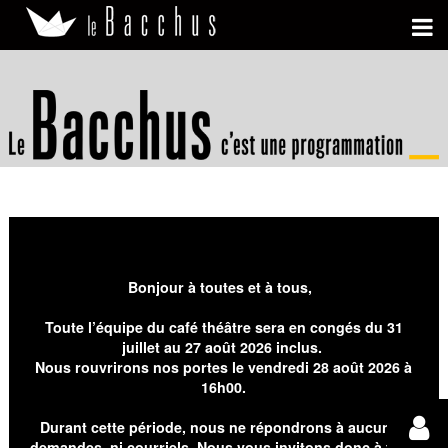
Bonjour à toutes et à tous,
Toute l’équipe du café théâtre sera en congés du 31
juillet au 27 août 2026 inclus.
Nous rouvrirons nos portes le vendredi 28 août 2026 à
16h00.
Durant cette période, nous ne répondrons à aucunes
demandes, ni courriels. Nous vous invitons donc à faire