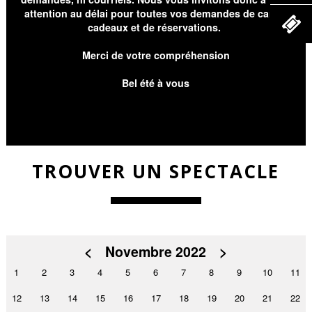
attention au délai pour toutes vos demandes de cartes
cadeaux et de réservations.
Merci de votre compréhension
Bel été à vous
TROUVER UN SPECTACLE
<
Novembre 2022
>
1
2
3
4
5
6
7
8
9
10
11
12
13
14
15
16
17
18
19
20
21
22