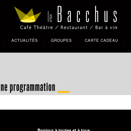
ACTUALITÉS
GROUPES
CARTE CADEAU
Bonjour à toutes et à tous,