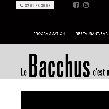
02 99 78 39 93
PROGRAMMATION
RESTAURANT/BAR