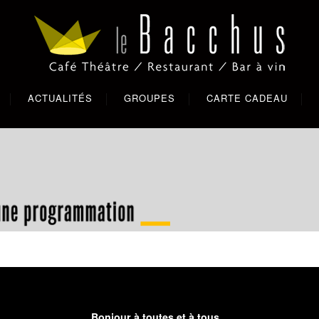
ACTUALITÉS
GROUPES
CARTE CADEAU
Bonjour à toutes et à tous,