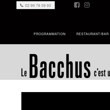
02 99 78 39 93
PROGRAMMATION
RESTAURANT/BAR