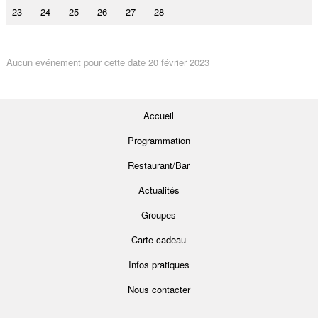
23
24
25
26
27
28
Aucun evénement pour cette date 20 février 2023
Accueil
Programmation
Restaurant/Bar
Actualités
Groupes
Carte cadeau
Infos pratiques
Nous contacter