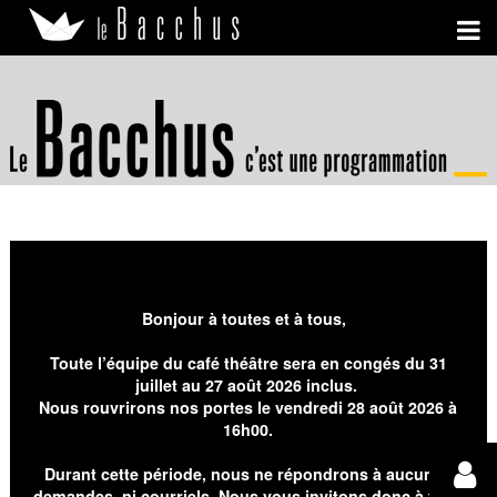
Bonjour à toutes et à tous,
Toute l’équipe du café théâtre sera en congés du 31
juillet au 27 août 2026 inclus.
Nous rouvrirons nos portes le vendredi 28 août 2026 à
16h00.
Durant cette période, nous ne répondrons à aucunes
demandes, ni courriels. Nous vous invitons donc à faire