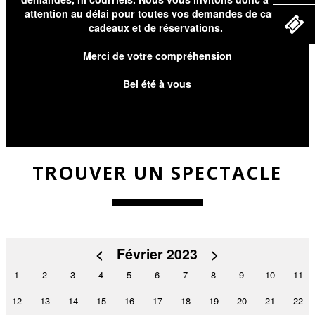
attention au délai pour toutes vos demandes de cartes
cadeaux et de réservations.
Merci de votre compréhension
Bel été à vous
TROUVER UN SPECTACLE
<
Février 2023
>
1
2
3
4
5
6
7
8
9
10
11
12
13
14
15
16
17
18
19
20
21
22