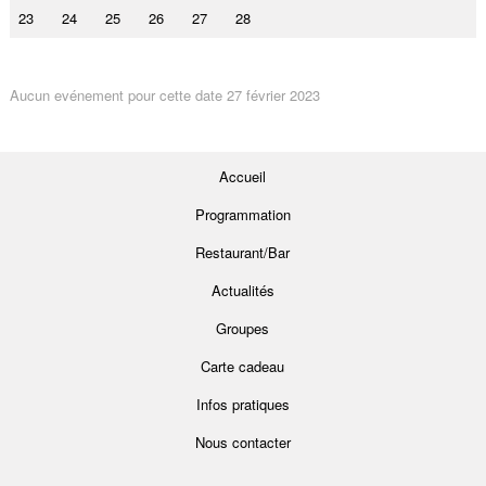
23
24
25
26
27
28
Aucun evénement pour cette date 27 février 2023
Accueil
Programmation
Restaurant/Bar
Actualités
Groupes
Carte cadeau
Infos pratiques
Nous contacter