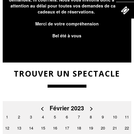
attention au délai pour toutes vos demandes de cartes
cadeaux et de réservations.
Merci de votre compréhension
Bel été à vous
TROUVER UN SPECTACLE
<
Février 2023
>
1
2
3
4
5
6
7
8
9
10
11
12
13
14
15
16
17
18
19
20
21
22