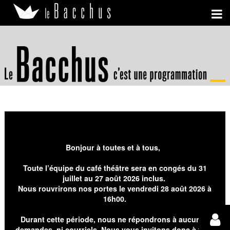
Bonjour à toutes et à tous,
Toute l’équipe du café théâtre sera en congés du 31
juillet au 27 août 2026 inclus.
Nous rouvrirons nos portes le vendredi 28 août 2026 à
16h00.
Durant cette période, nous ne répondrons à aucunes
demandes, ni courriels. Nous vous invitons donc à faire