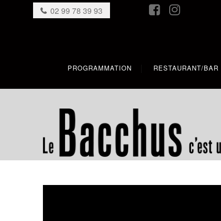
02 99 78 39 93
PROGRAMMATION
RESTAURANT/BAR