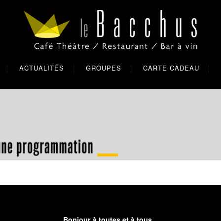
ACTUALITÉS
GROUPES
CARTE CADEAU
Bonjour à toutes et à tous,