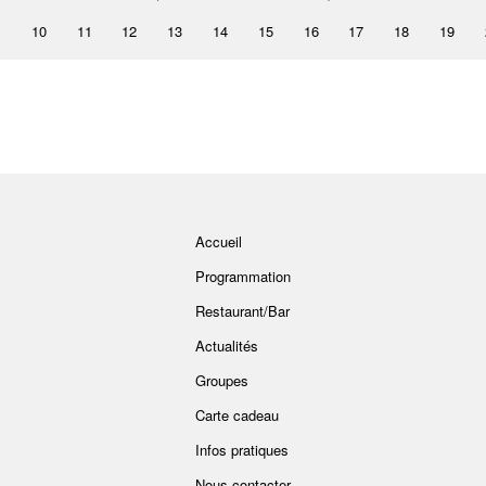
10
11
12
13
14
15
16
17
18
19
Accueil
Programmation
Restaurant/Bar
Actualités
Groupes
Carte cadeau
Infos pratiques
Nous contacter