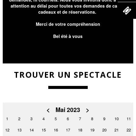
attention au délai pour toutes vos demandes de cartes
cadeaux et de réservations.
Merci de votre compréhension
Bel été à vous
TROUVER UN SPECTACLE
<
Mai 2023
>
1
2
3
4
5
6
7
8
9
10
11
12
13
14
15
16
17
18
19
20
21
22