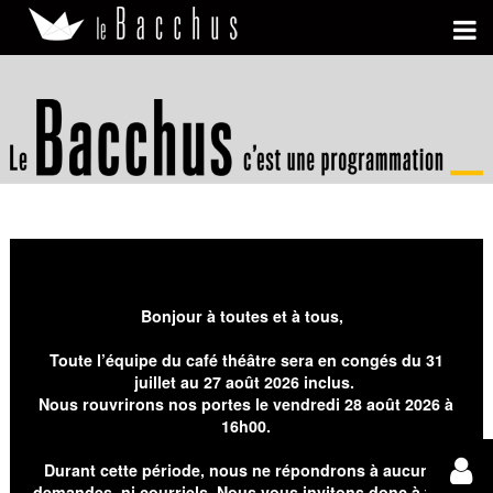
Bonjour à toutes et à tous,
Toute l’équipe du café théâtre sera en congés du 31
juillet au 27 août 2026 inclus.
Nous rouvrirons nos portes le vendredi 28 août 2026 à
16h00.
Durant cette période, nous ne répondrons à aucunes
demandes, ni courriels. Nous vous invitons donc à faire