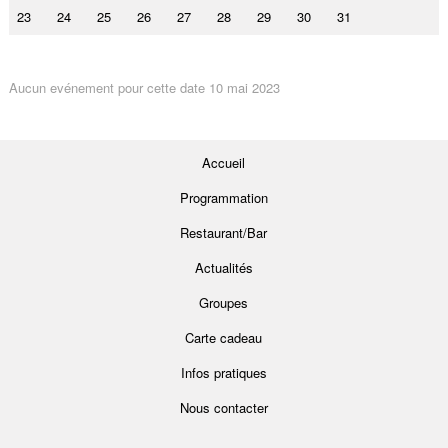
23
24
25
26
27
28
29
30
31
Aucun evénement pour cette date 10 mai 2023
Accueil
Programmation
Restaurant/Bar
Actualités
Groupes
Carte cadeau
Infos pratiques
Nous contacter