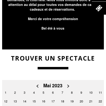
attention au délai pour toutes vos demandes de cartes
cadeaux et de réservations.
Merci de votre compréhension
Bel été à vous
TROUVER UN SPECTACLE
<
Mai 2023
>
1
2
3
4
5
6
7
8
9
10
11
12
13
14
15
16
17
18
19
20
21
22