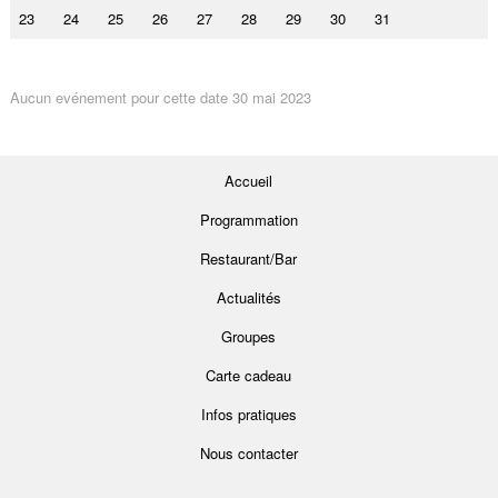
23
24
25
26
27
28
29
30
31
Aucun evénement pour cette date 30 mai 2023
Accueil
Programmation
Restaurant/Bar
Actualités
Groupes
Carte cadeau
Infos pratiques
Nous contacter