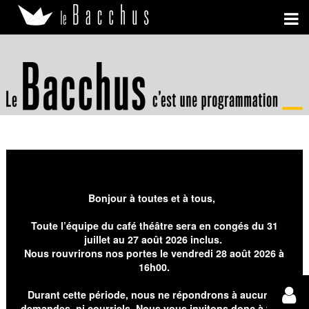
Bonjour à toutes et à tous,
Toute l’équipe du café théâtre sera en congés du 31
juillet au 27 août 2026 inclus.
Nous rouvrirons nos portes le vendredi 28 août 2026 à
16h00.
Durant cette période, nous ne répondrons à aucunes
demandes, ni courriels. Nous vous invitons donc à faire