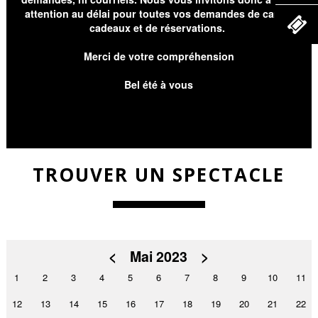
attention au délai pour toutes vos demandes de cartes
cadeaux et de réservations.
Merci de votre compréhension
Bel été à vous
TROUVER UN SPECTACLE
<
Mai 2023
>
1
2
3
4
5
6
7
8
9
10
11
12
13
14
15
16
17
18
19
20
21
22