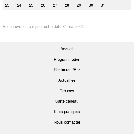
23
24
25
26
27
28
29
30
31
Aucun evénement pour cette date 31 mai 2023
Accueil
Programmation
Restaurant/Bar
Actualités
Groupes
Carte cadeau
Infos pratiques
Nous contacter