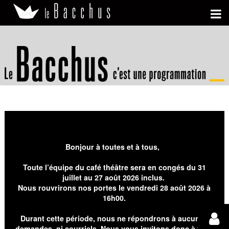
Bonjour à toutes et à tous,
Toute l’équipe du café théâtre sera en congés du 31
juillet au 27 août 2026 inclus.
Nous rouvrirons nos portes le vendredi 28 août 2026 à
16h00.
Durant cette période, nous ne répondrons à aucunes
demandes, ni courriels. Nous vous invitons donc à faire