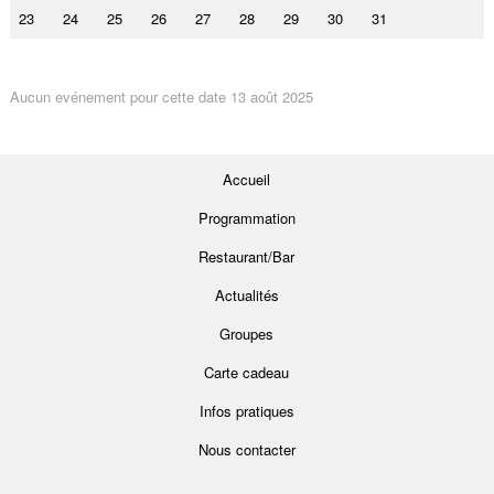
23
24
25
26
27
28
29
30
31
Aucun evénement pour cette date 13 août 2025
Accueil
Programmation
Restaurant/Bar
Actualités
Groupes
Carte cadeau
Infos pratiques
Nous contacter