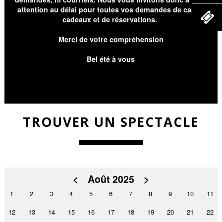
attention au délai pour toutes vos demandes de cartes
cadeaux et de réservations.
Merci de votre compréhension
Bel été à vous
TROUVER UN SPECTACLE
<
Août 2025
>
1
2
3
4
5
6
7
8
9
10
11
12
13
14
15
16
17
18
19
20
21
22