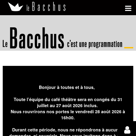
Bonjour à toutes et à tous,
Toute l’équipe du café théâtre sera en congés du 31
juillet au 27 août 2026 inclus.
Nous rouvrirons nos portes le vendredi 28 août 2026 à
16h00.
Durant cette période, nous ne répondrons à aucunes
demandes, ni courriels. Nous vous invitons donc à faire