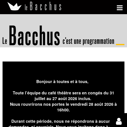
Bonjour à toutes et à tous,
Toute l’équipe du café théâtre sera en congés du 31
juillet au 27 août 2026 inclus.
Nous rouvrirons nos portes le vendredi 28 août 2026 à
16h00.
Durant cette période, nous ne répondrons à aucunes
demandes, ni courriels. Nous vous invitons donc à faire