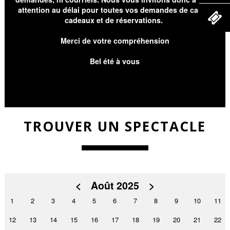
attention au délai pour toutes vos demandes de cartes
cadeaux et de réservations.
Merci de votre compréhension
Bel été à vous
TROUVER UN SPECTACLE
<
Août 2025
>
1
2
3
4
5
6
7
8
9
10
11
12
13
14
15
16
17
18
19
20
21
22