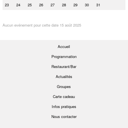
23
24
25
26
27
28
29
30
31
Aucun evénement pour cette date 15 août 2025
Accueil
Programmation
Restaurant/Bar
Actualités
Groupes
Carte cadeau
Infos pratiques
Nous contacter