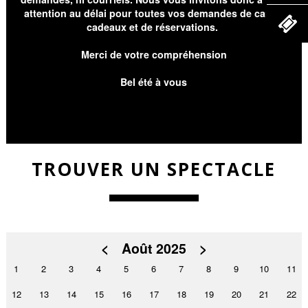
attention au délai pour toutes vos demandes de cartes
cadeaux et de réservations.
Merci de votre compréhension
Bel été à vous
TROUVER UN SPECTACLE
<
Août 2025
>
1
2
3
4
5
6
7
8
9
10
11
12
13
14
15
16
17
18
19
20
21
22