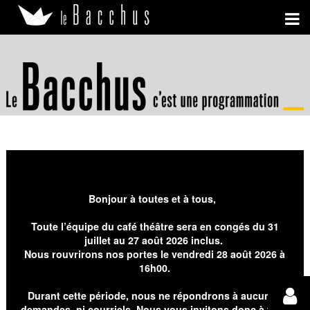
Bonjour à toutes et à tous,
Toute l’équipe du café théâtre sera en congés du 31
juillet au 27 août 2026 inclus.
Nous rouvrirons nos portes le vendredi 28 août 2026 à
16h00.
Durant cette période, nous ne répondrons à aucunes
demandes, ni courriels. Nous vous invitons donc à faire