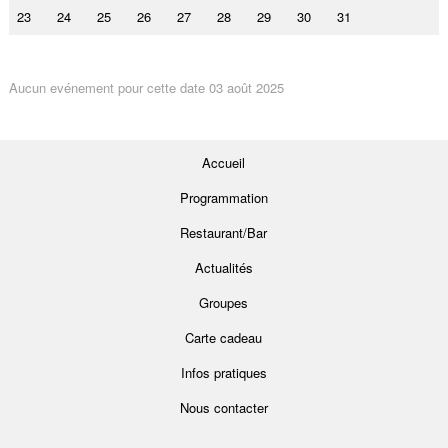
23
24
25
26
27
28
29
30
31
Aucun evénement pour cette date 03 août 2025
Accueil
Programmation
Restaurant/Bar
Actualités
Groupes
Carte cadeau
Infos pratiques
Nous contacter