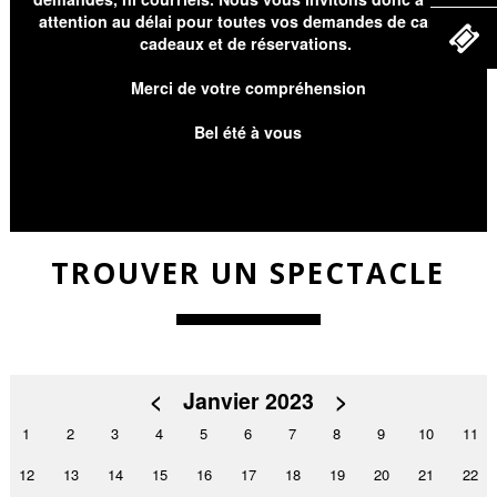
attention au délai pour toutes vos demandes de cartes
cadeaux et de réservations.
Merci de votre compréhension
Bel été à vous
TROUVER UN SPECTACLE
<
Janvier 2023
>
1
2
3
4
5
6
7
8
9
10
11
12
13
14
15
16
17
18
19
20
21
22