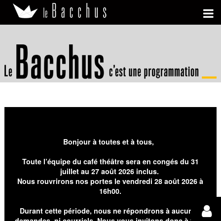
Bonjour à toutes et à tous,
Toute l’équipe du café théâtre sera en congés du 31
juillet au 27 août 2026 inclus.
Nous rouvrirons nos portes le vendredi 28 août 2026 à
16h00.
Durant cette période, nous ne répondrons à aucunes
demandes, ni courriels. Nous vous invitons donc à faire