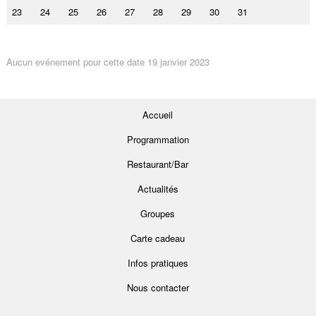
23
24
25
26
27
28
29
30
31
Aucun evénement pour cette date 19 janvier 2023
Accueil
Programmation
Restaurant/Bar
Actualités
Groupes
Carte cadeau
Infos pratiques
Nous contacter