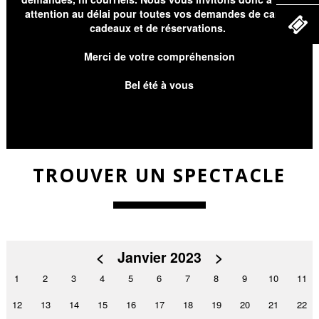
attention au délai pour toutes vos demandes de cartes
cadeaux et de réservations.
Merci de votre compréhension
Bel été à vous
TROUVER UN SPECTACLE
<
Janvier 2023
>
1
2
3
4
5
6
7
8
9
10
11
12
13
14
15
16
17
18
19
20
21
22