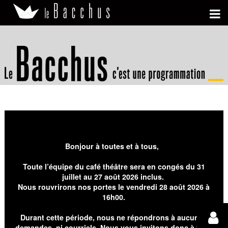
Bonjour à toutes et à tous,
Toute l’équipe du café théâtre sera en congés du 31
juillet au 27 août 2026 inclus.
Nous rouvrirons nos portes le vendredi 28 août 2026 à
16h00.
Durant cette période, nous ne répondrons à aucunes
demandes, ni courriels. Nous vous invitons donc à faire