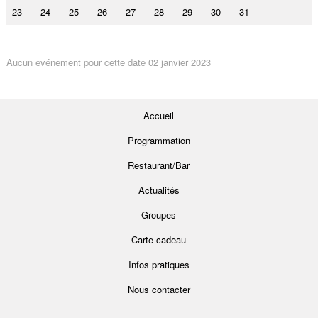
23
24
25
26
27
28
29
30
31
Aucun evénement pour cette date 02 janvier 2023
Accueil
Programmation
Restaurant/Bar
Actualités
Groupes
Carte cadeau
Infos pratiques
Nous contacter