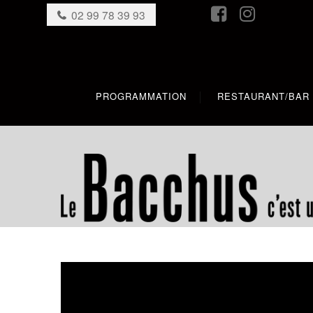
02 99 78 39 93
PROGRAMMATION
RESTAURANT/BAR