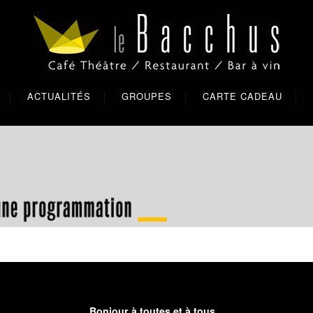
ACTUALITÉS
GROUPES
CARTE CADEAU
Bonjour à toutes et à tous,