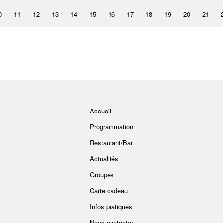
0
11
12
13
14
15
16
17
18
19
20
21
Accueil
Programmation
Restaurant/Bar
Actualités
Groupes
Carte cadeau
Infos pratiques
Nous contacter