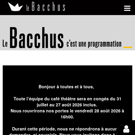
Bonjour à toutes et à tous,
Toute l’équipe du café théâtre sera en congés du 31
juillet au 27 août 2026 inclus.
Nous rouvrirons nos portes le vendredi 28 août 2026 à
16h00.
Durant cette période, nous ne répondrons à aucunes
demandes, ni courriels. Nous vous invitons donc à faire