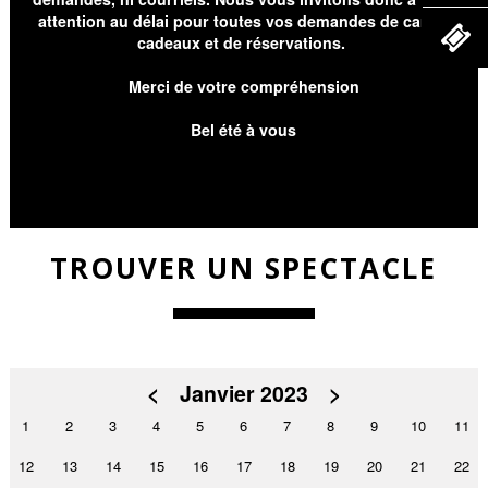
attention au délai pour toutes vos demandes de cartes
cadeaux et de réservations.
Merci de votre compréhension
Bel été à vous
TROUVER UN SPECTACLE
<
Janvier 2023
>
1
2
3
4
5
6
7
8
9
10
11
12
13
14
15
16
17
18
19
20
21
22