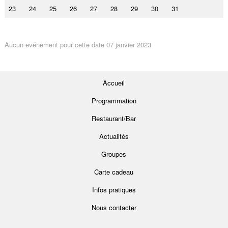
23
24
25
26
27
28
29
30
31
Aucun evénement pour cette date 07 janvier 2023
Accueil
Programmation
Restaurant/Bar
Actualités
Groupes
Carte cadeau
Infos pratiques
Nous contacter