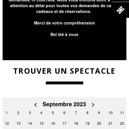
attention au délai pour toutes vos demandes de cartes
cadeaux et de réservations.
Merci de votre compréhension
Bel été à vous
TROUVER UN SPECTACLE
<
Septembre 2023
>
1
2
3
4
5
6
7
8
9
10
11
12
13
14
15
16
17
18
19
20
21
22