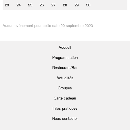
23
24
25
26
27
28
29
30
Aucun evénement pour cette date 20 septembre 2023
Accueil
Programmation
Restaurant/Bar
Actualités
Groupes
Carte cadeau
Infos pratiques
Nous contacter