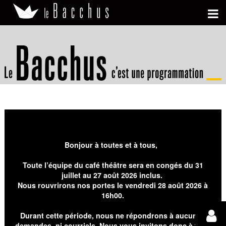
Bonjour à toutes et à tous,
Toute l’équipe du café théâtre sera en congés du 31
juillet au 27 août 2026 inclus.
Nous rouvrirons nos portes le vendredi 28 août 2026 à
16h00.
Durant cette période, nous ne répondrons à aucunes
demandes, ni courriels. Nous vous invitons donc à faire