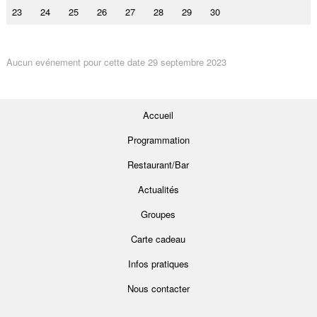
23
24
25
26
27
28
29
30
Aucun evénement pour cette date 29 septembre 2023
Accueil
Programmation
Restaurant/Bar
Actualités
Groupes
Carte cadeau
Infos pratiques
Nous contacter