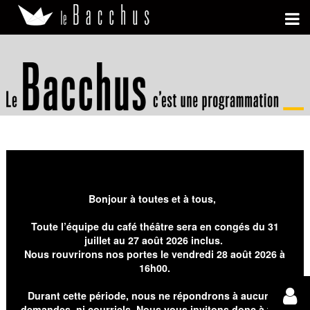
Bonjour à toutes et à tous,
Toute l’équipe du café théâtre sera en congés du 31
juillet au 27 août 2026 inclus.
Nous rouvrirons nos portes le vendredi 28 août 2026 à
16h00.
Durant cette période, nous ne répondrons à aucunes
demandes, ni courriels. Nous vous invitons donc à faire