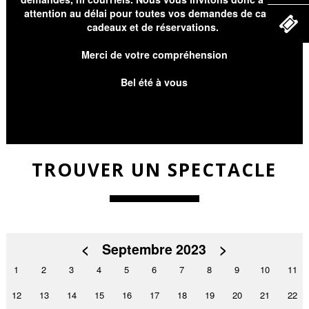
attention au délai pour toutes vos demandes de cartes
cadeaux et de réservations.
Merci de votre compréhension
Bel été à vous
TROUVER UN SPECTACLE
<
Septembre 2023
>
1
2
3
4
5
6
7
8
9
10
11
12
13
14
15
16
17
18
19
20
21
22