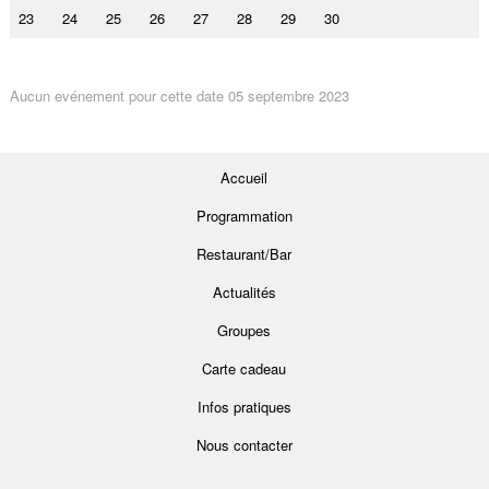
23
24
25
26
27
28
29
30
Aucun evénement pour cette date 05 septembre 2023
Accueil
Programmation
Restaurant/Bar
Actualités
Groupes
Carte cadeau
Infos pratiques
Nous contacter