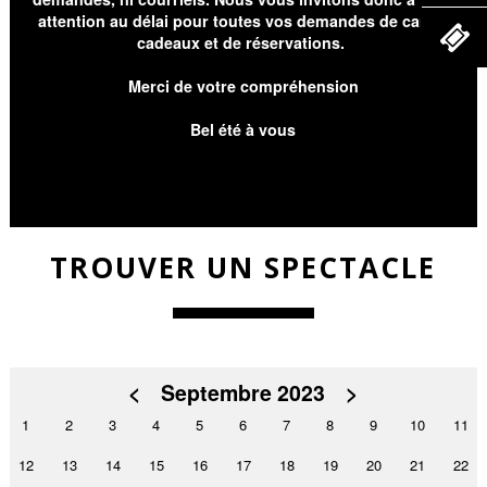
attention au délai pour toutes vos demandes de cartes
cadeaux et de réservations.
Merci de votre compréhension
Bel été à vous
TROUVER UN SPECTACLE
<
Septembre 2023
>
1
2
3
4
5
6
7
8
9
10
11
12
13
14
15
16
17
18
19
20
21
22