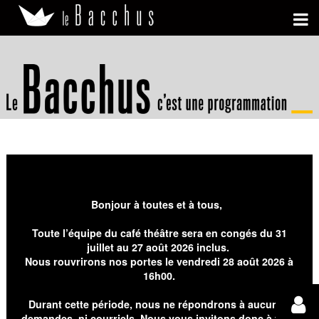
Bonjour à toutes et à tous,
Toute l’équipe du café théâtre sera en congés du 31
juillet au 27 août 2026 inclus.
Nous rouvrirons nos portes le vendredi 28 août 2026 à
16h00.
Durant cette période, nous ne répondrons à aucunes
demandes, ni courriels. Nous vous invitons donc à faire