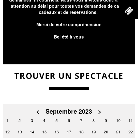
attention au délai pour toutes vos demandes de cartes
cadeaux et de réservations.
Merci de votre compréhension
Bel été à vous
TROUVER UN SPECTACLE
<
Septembre 2023
>
1
2
3
4
5
6
7
8
9
10
11
12
13
14
15
16
17
18
19
20
21
22