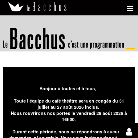
Bonjour à toutes et à tous,
Toute l’équipe du café théâtre sera en congés du 31
juillet au 27 août 2026 inclus.
Nous rouvrirons nos portes le vendredi 28 août 2026 à
16h00.
Durant cette période, nous ne répondrons à aucunes
demandes, ni courriels. Nous vous invitons donc à faire