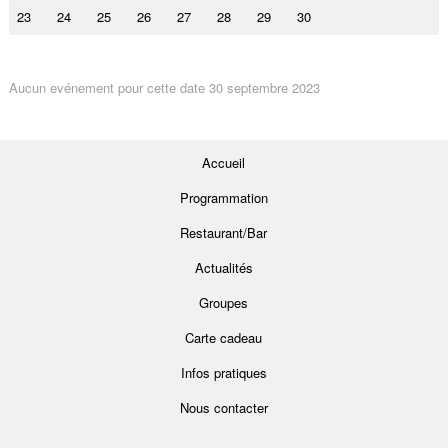
23
24
25
26
27
28
29
30
Aucun evénement pour cette date 30 septembre 2023
Accueil
Programmation
Restaurant/Bar
Actualités
Groupes
Carte cadeau
Infos pratiques
Nous contacter