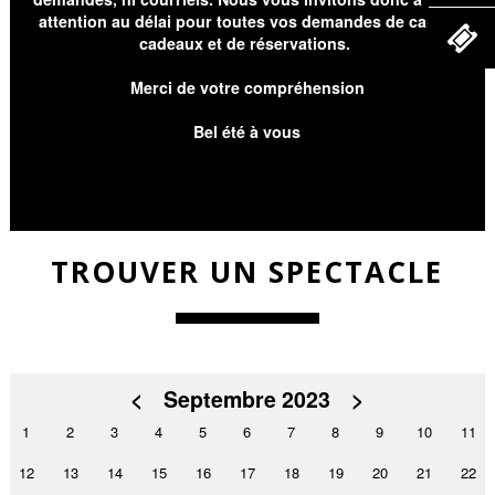
attention au délai pour toutes vos demandes de cartes
cadeaux et de réservations.
Merci de votre compréhension
Bel été à vous
TROUVER UN SPECTACLE
<
Septembre 2023
>
1
2
3
4
5
6
7
8
9
10
11
12
13
14
15
16
17
18
19
20
21
22