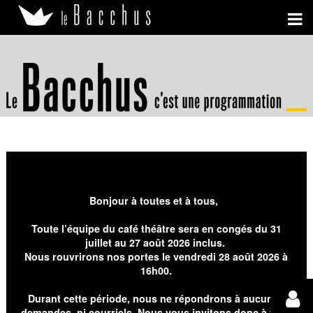
Bonjour à toutes et à tous,
Toute l’équipe du café théâtre sera en congés du 31
juillet au 27 août 2026 inclus.
Nous rouvrirons nos portes le vendredi 28 août 2026 à
16h00.
Durant cette période, nous ne répondrons à aucunes
demandes, ni courriels. Nous vous invitons donc à faire