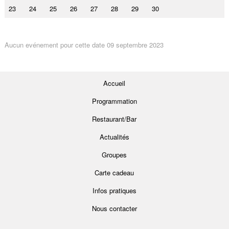
23
24
25
26
27
28
29
30
Aucun evénement pour cette date 09 septembre 2023
Accueil
Programmation
Restaurant/Bar
Actualités
Groupes
Carte cadeau
Infos pratiques
Nous contacter